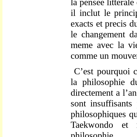
la pensee litteral
il inclut le prin
exacts et precis 
le changement da
meme avec la vi
comme un mouveme
C
’
est pourquoi 
la philosophie
directement a l
’
an
sont insuffisants
philosophiques qui
Taekwondo et 
philosophie.