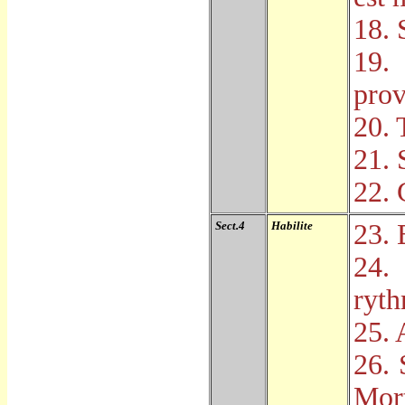
18. 
19.
prov
20. 
21. 
22. 
Sect.4
Habilite
23. 
24.
ryt
25. 
26. 
Mor