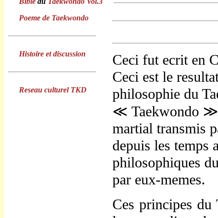
Bible
du
Taekwondo Vol.3
Poeme de Taekwondo
Histoire et discussion
Ceci fut ecrit en 
Ceci est le resulta
Reseau culturel TKD
philosophie du T
≪
Taekwondo ≫ e
martial transmis 
depuis les temps a
philosophiques du
par eux-memes.
Ces principes du 